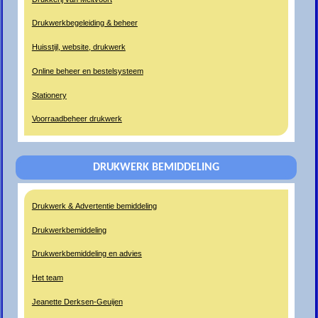
Drukwerkbegeleiding & beheer
Huisstijl, website, drukwerk
Online beheer en bestelsysteem
Stationery
Voorraadbeheer drukwerk
DRUKWERK BEMIDDELING
Drukwerk & Advertentie bemiddeling
Drukwerkbemiddeling
Drukwerkbemiddeling en advies
Het team
Jeanette Derksen-Geuijen