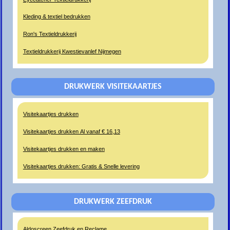
Kleding & textiel bedrukken
Ron's Textieldrukkerij
Textieldrukkerij Kwestievanlef Nijmegen
DRUKWERK VISITEKAARTJES
Visitekaartjes drukken
Visitekaartjes drukken Al vanaf € 16,13
Visitekaartjes drukken en maken
Visitekaartjes drukken: Gratis & Snelle levering
DRUKWERK ZEEFDRUK
Aldoscreen Zeefdruk en Reclame