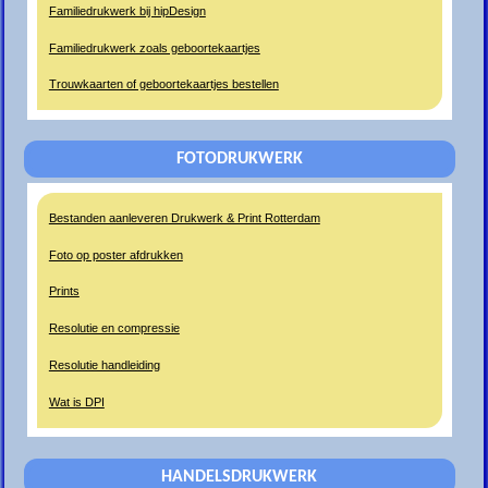
Familiedrukwerk bij hipDesign
Familiedrukwerk zoals geboortekaartjes
Trouwkaarten of geboortekaartjes bestellen
FOTODRUKWERK
Bestanden aanleveren Drukwerk & Print Rotterdam
Foto op poster afdrukken
Prints
Resolutie en compressie
Resolutie handleiding
Wat is DPI
HANDELSDRUKWERK