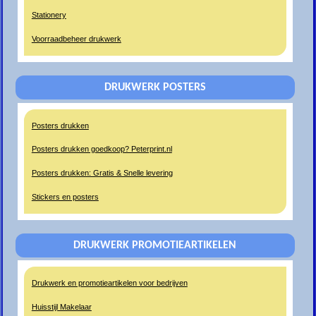
Stationery
Voorraadbeheer drukwerk
DRUKWERK POSTERS
Posters drukken
Posters drukken goedkoop? Peterprint.nl
Posters drukken: Gratis & Snelle levering
Stickers en posters
DRUKWERK PROMOTIEARTIKELEN
Drukwerk en promotieartikelen voor bedrijven
Huisstijl Makelaar