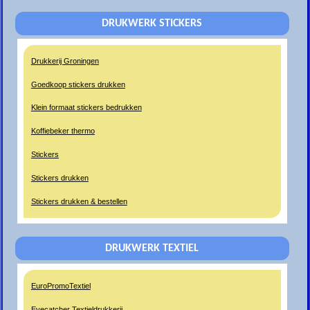
DRUKWERK STICKERS
Drukkerij Groningen
Goedkoop stickers drukken
Klein formaat stickers bedrukken
Koffiebeker thermo
Stickers
Stickers drukken
Stickers drukken & bestellen
DRUKWERK TEXTIEL
EuroPromoTextiel
Eyecatcher Textieldrukkerij