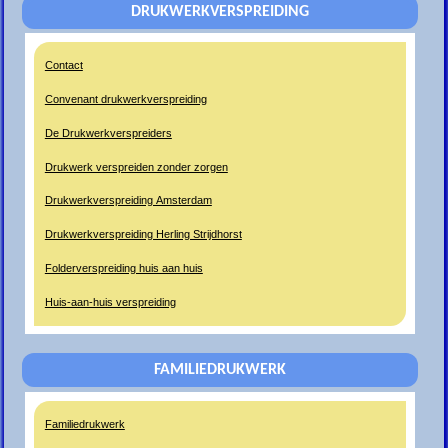
DRUKWERKVERSPREIDING
Contact
Convenant drukwerkverspreiding
De Drukwerkverspreiders
Drukwerk verspreiden zonder zorgen
Drukwerkverspreiding Amsterdam
Drukwerkverspreiding Herling Strijdhorst
Folderverspreiding huis aan huis
Huis-aan-huis verspreiding
FAMILIEDRUKWERK
Familiedrukwerk