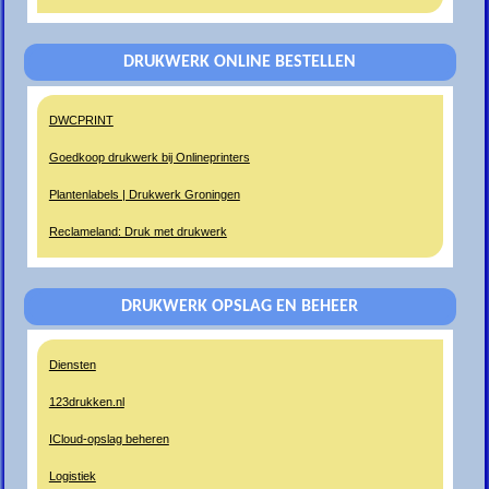
DRUKWERK ONLINE BESTELLEN
DWCPRINT
Goedkoop drukwerk bij Onlineprinters
Plantenlabels | Drukwerk Groningen
Reclameland: Druk met drukwerk
DRUKWERK OPSLAG EN BEHEER
Diensten
123drukken.nl
ICloud-opslag beheren
Logistiek