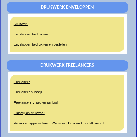
DRUKWERK ENVELOPPEN
Drukwerk
Enveloppen bedrukken
Enveloppen bedrukken en bestellen
DRUKWERK FREELANCERS
Freelancer
Freelancer huisstijl
Freelancers vraag en aanbod
Huisstijl en drukwerk
Vanessa Lappenschaar | Websites | Drukwerk hoofdkraan.nl